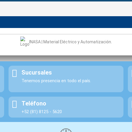
INASA | Material Eléctrico y Automatización.
Sucursales
Tenemos presencia en todo el país.
Teléfono
+52 (81) 8125 - 5620