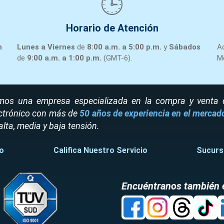
🕒
Horario de Atención
n
Lunes a Viernes
de
8:00 a.m. a 5:00 p.m.
y
Sábados
A
de
9:00 a.m. a 1:00 p.m.
(GMT-6).
M
os una empresa especializada en la compra y venta de
ctrónico con más de
50 años de experiencia en el mercad
alta, media y baja tensión.
o
Califica Nuestro Servicio
Sucurs
Encuéntranos también 