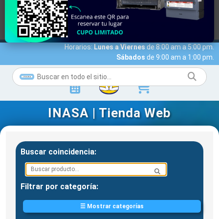
MARCAS
ACCESO A CLIENTES
SERVICIOS
NOTICIAS
NOSOTROS
CONTACTO
Horarios:
Lunes a Viernes
de 8:00 am a 5:00 pm.
Sábados
de 9:00 am a 1:00 pm.
INASA | Tienda Web
Buscar coincidencia:
Filtrar por categoría:
☰ Mostrar categorías