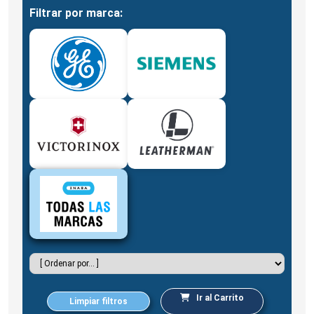
Filtrar por marca:
Ir al Carrito
Limpiar filtros