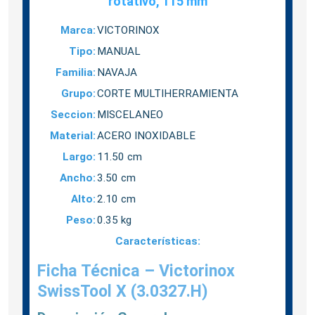
rotativo, 115 mm
Marca:
VICTORINOX
Tipo:
MANUAL
Familia:
NAVAJA
Grupo:
CORTE MULTIHERRAMIENTA
Seccion:
MISCELANEO
Material:
ACERO INOXIDABLE
Largo:
11.50 cm
Ancho:
3.50 cm
Alto:
2.10 cm
Peso:
0.35 kg
Características:
Ficha Técnica – Victorinox
SwissTool X (3.0327.H)