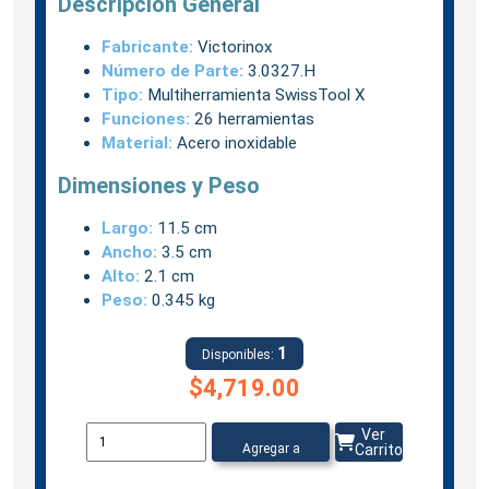
Descripción General
Fabricante:
Victorinox
Número de Parte:
3.0327.H
Tipo:
Multiherramienta SwissTool X
Funciones:
26 herramientas
Material:
Acero inoxidable
Dimensiones y Peso
Largo:
11.5 cm
Ancho:
3.5 cm
Alto:
2.1 cm
Peso:
0.345 kg
1
Disponibles:
$4,719.00
Ver
Agregar a
Carrito
carrito