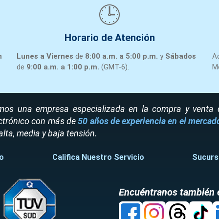
🕒
FRS-R-200 FUSIBLE
FRSR200
9
200A 600V
BUSSMA
FRS-R-200
BUSSMANN TRS200R
Horario de Atención
GDB-2 FUSIBLE 2A
n
Lunes a Viernes
de
8:00 a.m. a 5:00 p.m.
y
Sábados
A
GDB002
250V BUSSMANN #
10
BUSSMA
de
9:00 a.m. a 1:00 p.m.
(GMT-6).
M
BK-GDB-2A
BK-GDB-2A ( FERRAZ
SHAWMUT # GSB2)
FUSIBLE 100A 600V
LPJ100SP
11
#LPJ-100SP
BUSSMA
os una empresa especializada en la compra y venta de
LPJ-100SP
BUSSMANN
ctrónico con más de
50 años de experiencia en el mercad
FUSIBLE
alta, media y baja tensión.
SEMICONDUCTOR
170M3696
12
315 AMP 1250 V
BUSSMA
o
Califica Nuestro Servicio
Sucurs
170M3696
BUSSMANN
170M3696
AGC-3 FUSIBLE 3A.
Encuéntranos también 
AGC003
13
250V. BUSSMANN (
BUSSMA
AGC-3
FERRAZ-SHAWMUT