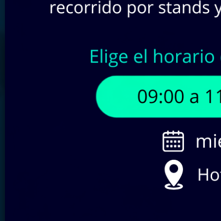
Buscar por SKU:
Filtra