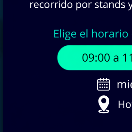
Buscar por SKU:
Filtra