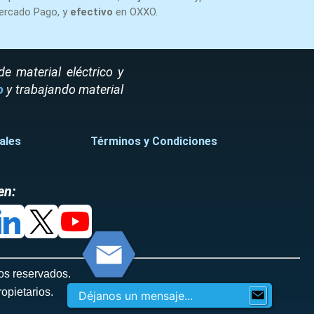
ercado Pago, y
efectivo
en OXXO.
 material eléctrico y
o
y trabajando material
ales
Términos y Condiciones
en:
os reservados.
opietarios.
Déjanos un mensaje...