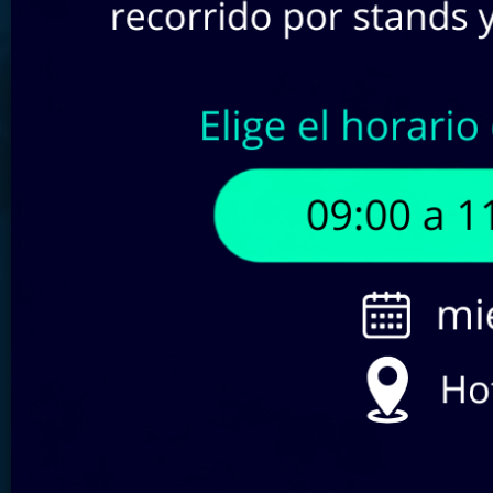
Buscar por SKU:
Filtra