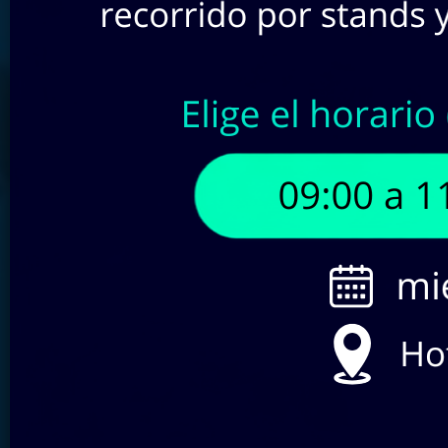
Buscar por SKU:
Filtra