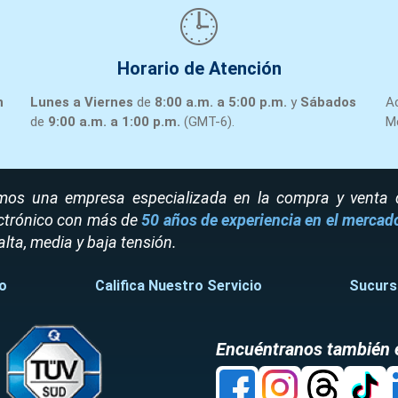
🕒
Horario de Atención
n
Lunes a Viernes
de
8:00 a.m. a 5:00 p.m.
y
Sábados
A
de
9:00 a.m. a 1:00 p.m.
(GMT-6).
M
os una empresa especializada en la compra y venta de
ctrónico con más de
50 años de experiencia en el mercad
alta, media y baja tensión.
o
Califica Nuestro Servicio
Sucurs
Encuéntranos también 