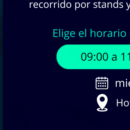
Buscar por SKU:
Filtra