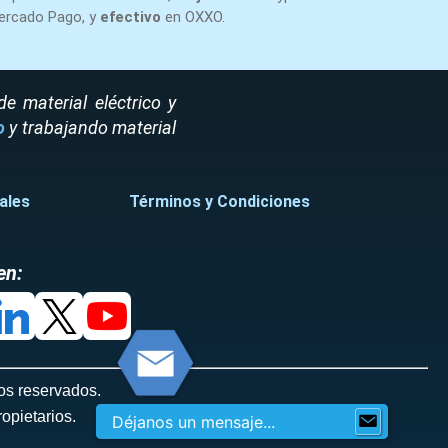
ercado Pago, y
efectivo
en OXXO.
 material eléctrico y
o
y trabajando material
ales
Términos y Condiciones
en:
os reservados.
opietarios.
Déjanos un mensaje...