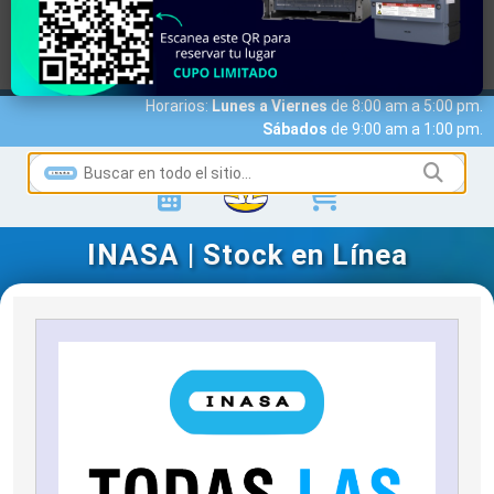
MARCAS
ACCESO A CLIENTES
SERVICIOS
NOTICIAS
NOSOTROS
CONTACTO
Horarios:
Lunes a Viernes
de 8:00 am a 5:00 pm.
Sábados
de 9:00 am a 1:00 pm.
INASA | Stock en Línea