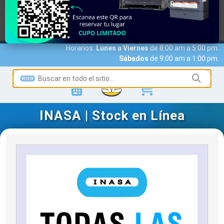
MARCAS
ACCESO A CLIENTES
SERVICIOS
NOTICIAS
NOSOTROS
CONTACTO
Horarios:
Lunes a Viernes
de 8:00 am a 5:00 pm.
Sábados
de 9:00 am a 1:00 pm.
INASA | Stock en Línea