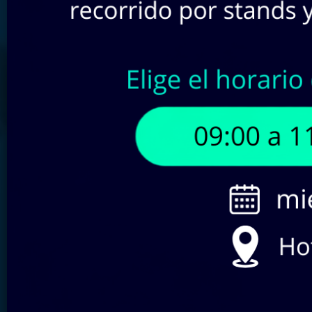
Buscar por SKU:
Filtra