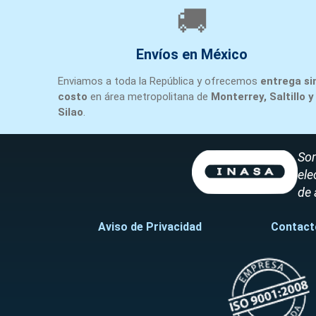
🚚
Envíos en México
Enviamos a toda la República y ofrecemos
entrega si
costo
en área metropolitana de
Monterrey, Saltillo y
Silao
.
Som
ele
de 
Aviso de Privacidad
Contact