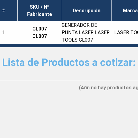
SKU / Nº
#
Descripción
Marca
Fabricante
GENERADOR DE
CL007
1
PUNTA LASER LASER
LASER TO
CL007
TOOLS CL007
Lista de Productos a cotizar:
(Aún no hay productos a