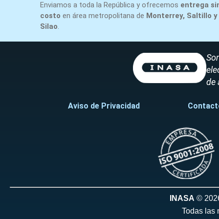
Enviamos a toda la República y ofrecemos
entrega si
costo
en área metropolitana de
Monterrey, Saltillo y
Silao
.
Som
ele
de 
Aviso de Privacidad
Contact
INASA
© 202
Todas las 