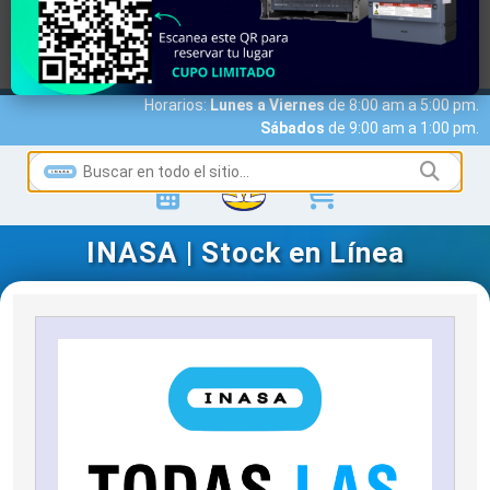
MARCAS
ACCESO A CLIENTES
SERVICIOS
NOTICIAS
NOSOTROS
CONTACTO
Horarios:
Lunes a Viernes
de 8:00 am a 5:00 pm.
Sábados
de 9:00 am a 1:00 pm.
INASA | Stock en Línea