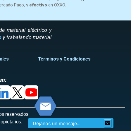
ercado Pago, y
efectivo
en OXXO.
 material eléctrico y
o
y trabajando material
ales
Términos y Condiciones
en:
os reservados.
opietarios.
Déjanos un mensaje...