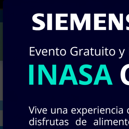
¡RECUERDA!
Si no encuentras algún producto 
Julián Villagrán #142
Miércole
¡Nuevos pr
INICIO
STOCK EN LÍNEA
TIEND