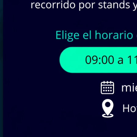
Buscar por SKU:
Filtra