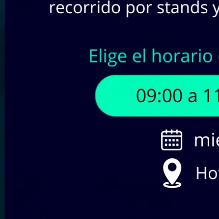
Buscar por SKU:
Filtra