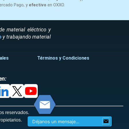
ercado Pago, y
efectivo
en OXXO.
 material eléctrico y
o
y trabajando material
ales
Términos y Condiciones
en:
os reservados.
opietarios.
Déjanos un mensaje...