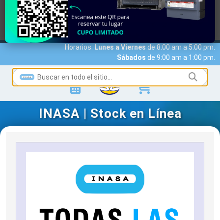
MARCAS
ACCESO A CLIENTES
SERVICIOS
NOTICIAS
NOSOTROS
CONTACTO
Horarios:
Lunes a Viernes
de 8:00 am a 5:00 pm.
Sábados
de 9:00 am a 1:00 pm.
INASA | Stock en Línea