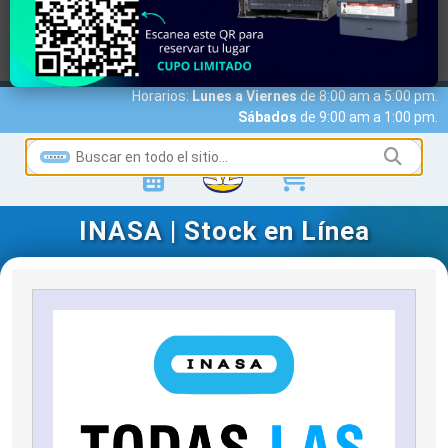
MARCAS
ACCESO A CLIENTES
SERVICIOS
NOTICIAS
NOSOTROS
CONTACTO
Horarios:
Lunes a Viernes
de 8:00 am a 5:00 pm.
Sábados
de 9:00 am a 1:00 pm.
INASA | Stock en Línea