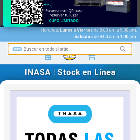
MARCAS
ACCESO A CLIENTES
SERVICIOS
NOTICIAS
NOSOTROS
CONTACTO
Horarios:
Lunes a Viernes
de 8:00 am a 5:00 pm.
Sábados
de 9:00 am a 1:00 pm.
INASA | Stock en Línea