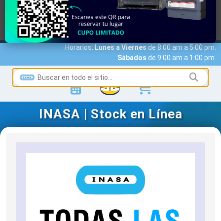
MARCAS
ACCESO A CLIENTES
SERVICIOS
NOTICIAS
NOSOTROS
CONTACTO
Horarios:
Lunes a Viernes
de 8:00 am a 5:00 pm.
Sábados
de 9:00 am a 1:00 pm.
INASA | Stock en Línea