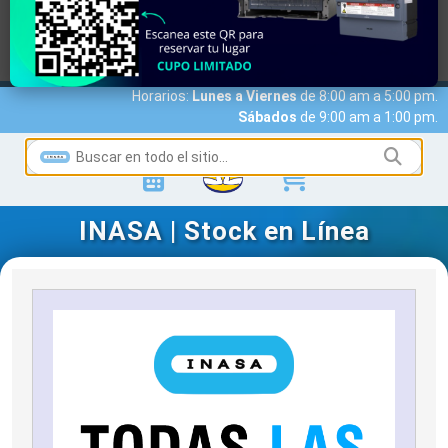
MARCAS
ACCESO A CLIENTES
SERVICIOS
NOTICIAS
NOSOTROS
CONTACTO
Horarios:
Lunes a Viernes
de 8:00 am a 5:00 pm.
Sábados
de 9:00 am a 1:00 pm.
INASA | Stock en Línea