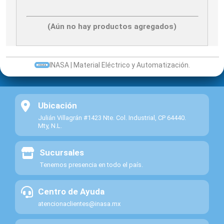
(Aún no hay productos agregados)
INASA | Material Eléctrico y Automatización.
Ubicación
Julián Villagrán #1423 Nte. Col. Industrial, CP 64440.
Mty, N.L.
Sucursales
Tenemos presencia en todo el país.
Centro de Ayuda
atencionaclientes@inasa.mx