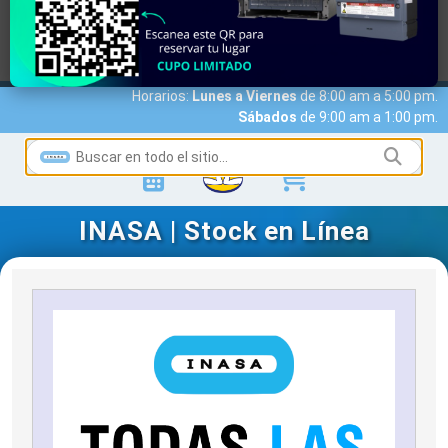
MARCAS
ACCESO A CLIENTES
SERVICIOS
NOTICIAS
NOSOTROS
CONTACTO
Horarios:
Lunes a Viernes
de 8:00 am a 5:00 pm.
Sábados
de 9:00 am a 1:00 pm.
INASA | Stock en Línea