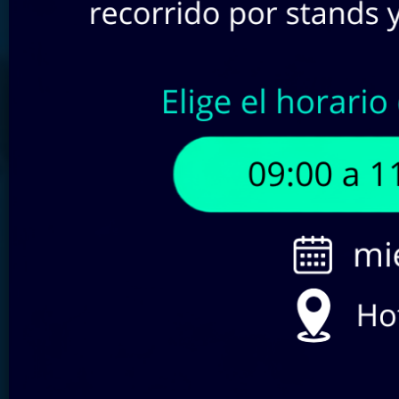
Buscar por SKU:
Filtra