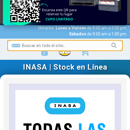
MARCAS
ACCESO A CLIENTES
SERVICIOS
NOTICIAS
NOSOTROS
CONTACTO
Horarios:
Lunes a Viernes
de 8:00 am a 5:00 pm.
Sábados
de 9:00 am a 1:00 pm.
INASA | Stock en Línea