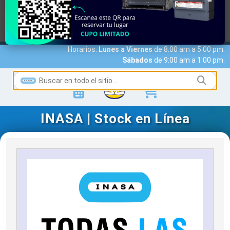
MARCAS
ACCESO A CLIENTES
SERVICIOS
NOTICIAS
NOSOTROS
CONTACTO
Horarios:
Lunes a Viernes
de 8:00 am a 5:00 pm.
Sábados
de 9:00 am a 1:00 pm.
INASA | Stock en Línea