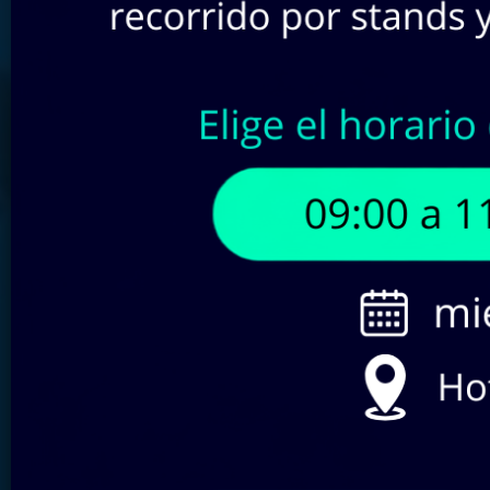
Buscar por SKU:
Filtra