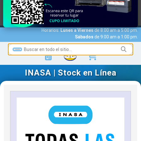
MARCAS
ACCESO A CLIENTES
SERVICIOS
NOTICIAS
NOSOTROS
CONTACTO
Horarios:
Lunes a Viernes
de 8:00 am a 5:00 pm.
Sábados
de 9:00 am a 1:00 pm.
INASA | Stock en Línea