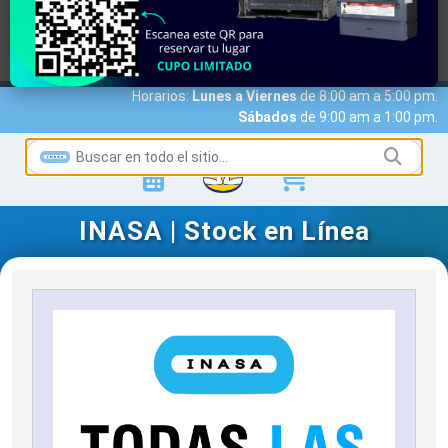
MARCAS
ACCESO A CLIENTES
SERVICIOS
NOTICIAS
NOSOTROS
CONTACTO
Horarios:
Lunes a Viernes
de 8:00 am a 5:00 pm.
Sábados
de 9:00 am a 1:00 pm.
INASA | Stock en Línea