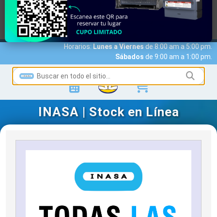
MARCAS
ACCESO A CLIENTES
SERVICIOS
NOTICIAS
NOSOTROS
CONTACTO
Horarios:
Lunes a Viernes
de 8:00 am a 5:00 pm.
Sábados
de 9:00 am a 1:00 pm.
INASA | Stock en Línea