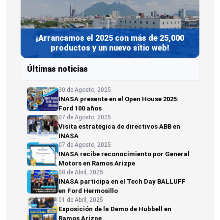
¡Arrancamos el 2025 con más de 25,000
productos y un nuevo sitio web!
Últimas noticias
30 de Agosto, 2025
INASA presente en el Open House 2025:
Ford 100 años
07 de Agosto, 2025
Visita estratégica de directivos ABB en
INASA
07 de Agosto, 2025
INASA recibe reconocimiento por General
Motors en Ramos Arizpe
08 de Abril, 2025
INASA participa en el Tech Day BALLUFF
en Ford Hermosillo
01 de Abril, 2025
Exposición de la Demo de Hubbell en
Ramos Arízpe