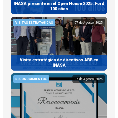
INASA presente en el Open House 2025: Ford
100 años
VISITAS ESTRATéGICAS
07 de Agosto, 2025
Visita estratégica de directivos ABB en
INASA
RECONOCIMIENTOS
07 de Agosto, 2025